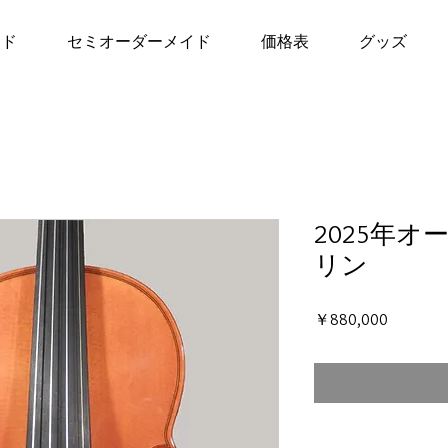
イド
セミオーダーメイド
価格表
グッズ
2025年
リン
価
￥880,000
格